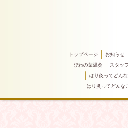
トップページ
お知らせ
びわの葉温灸
スタッ
はり灸ってどんな
はり灸ってどんな