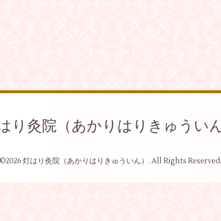
はり灸院（あかりはりきゅうい
©2026
灯はり灸院（あかりはりきゅういん）
. All Rights Reserved