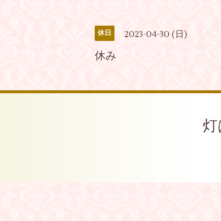
2023-04-30 (日)
休日
休み
灯