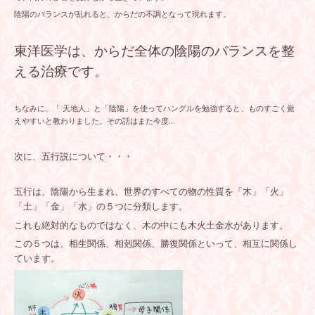
陰陽のバランスが乱れると、からだの不調となって現れます。
東洋医学は、からだ全体の陰陽のバランスを整
える治療です。
ちなみに、「 天地人」と「陰陽」を使ってハングルを勉強すると、ものすごく覚
えやすいと教わりました。その話はまた今度…
次に、五行説について・・・
五行は、陰陽から生まれ、世界のすべての物の性質を「木」「火」
「土」「金」「水」の５つに分類します。
これも絶対的なものではなく、木の中にも木火土金水があります。
この５つは、相生関係、相剋関係、勝復関係といって、相互に関係し
ています。