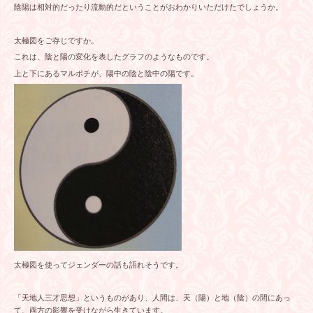
陰陽は相対的だったり流動的だということがおわかりいただけたでしょうか。
太極図をご存じですか。
これは、陰と陽の変化を表したグラフのようなものです。
上と下にあるマルポチが、陽中の陰と陰中の陽です。
太極図を使ってジェンダーの話も語れそうです。
「天地人三才思想」というものがあり、人間は、天（陽）と地（陰）の間にあっ
て、両方の影響を受けながら生きています。