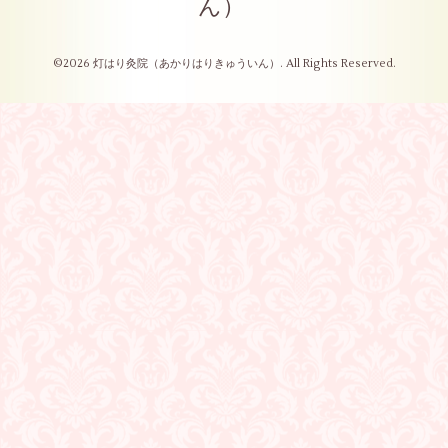
ん）
©2026
灯はり灸院（あかりはりきゅういん）
. All Rights Reserved.