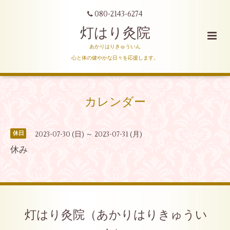
080-2143-6274
灯はり灸院
あかりはりきゅういん
心と体の健やかな日々を応援します。
カレンダー
2023-07-30 (日) ～ 2023-07-31 (月)
休日
休み
灯はり灸院（あかりはりきゅうい