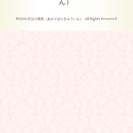
ん）
©2026
灯はり灸院（あかりはりきゅういん）
. All Rights Reserved.