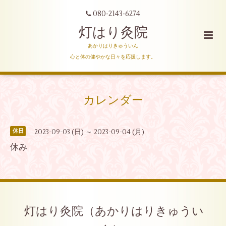
080-2143-6274
灯はり灸院
あかりはりきゅういん
心と体の健やかな日々を応援します。
カレンダー
2023-09-03 (日) ～ 2023-09-04 (月)
休日
休み
灯はり灸院（あかりはりきゅうい