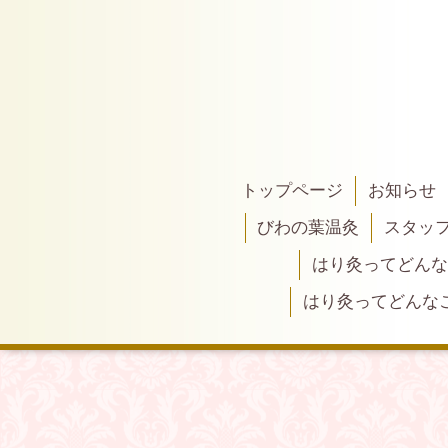
トップページ
お知らせ
びわの葉温灸
スタッ
はり灸ってどんな
はり灸ってどんな