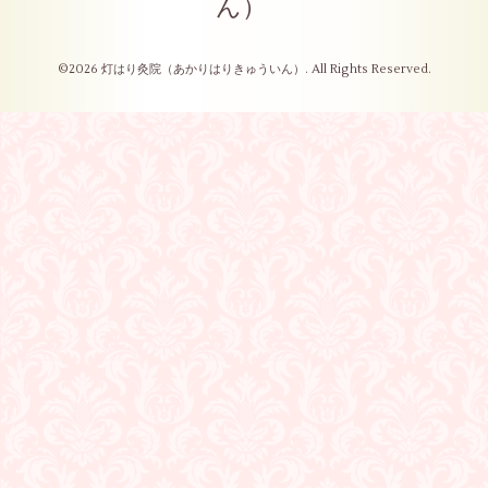
ん）
©2026
灯はり灸院（あかりはりきゅういん）
. All Rights Reserved.