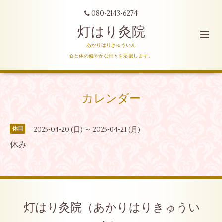
080-2143-6274
灯はり灸院
あかりはりきゅういん
心と体の健やかな日々を応援します。
カレンダー
2025-04-20 (日) ～ 2025-04-21 (月)
休日
休み
灯はり灸院（あかりはりきゅうい