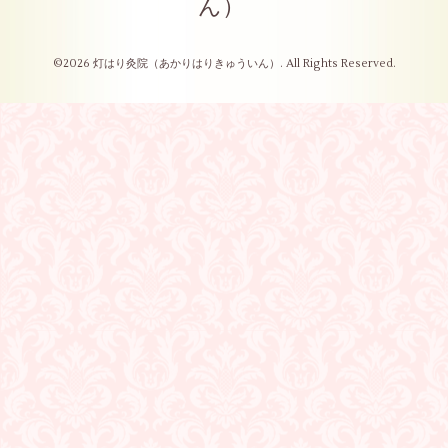
ん）
©2026
灯はり灸院（あかりはりきゅういん）
. All Rights Reserved.