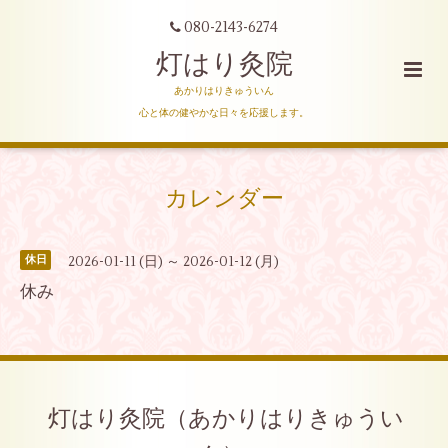
080-2143-6274
灯はり灸院
あかりはりきゅういん
心と体の健やかな日々を応援します。
カレンダー
2026-01-11 (日) ～ 2026-01-12 (月)
休日
休み
灯はり灸院（あかりはりきゅうい