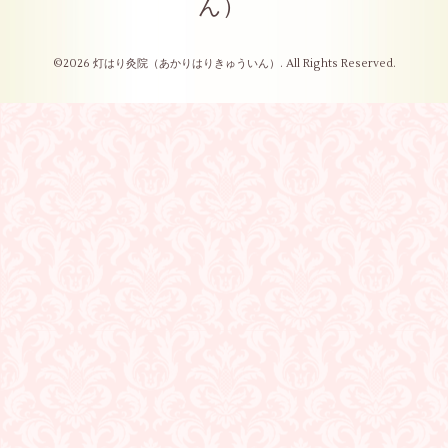
ん）
©2026
灯はり灸院（あかりはりきゅういん）
. All Rights Reserved.