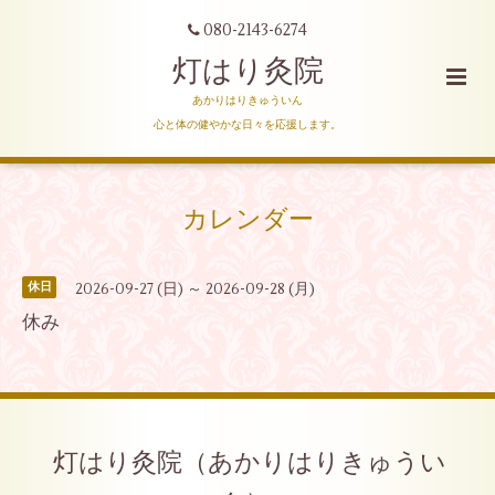
080-2143-6274
灯はり灸院
あかりはりきゅういん
心と体の健やかな日々を応援します。
カレンダー
2026-09-27 (日) ～ 2026-09-28 (月)
休日
休み
灯はり灸院（あかりはりきゅうい