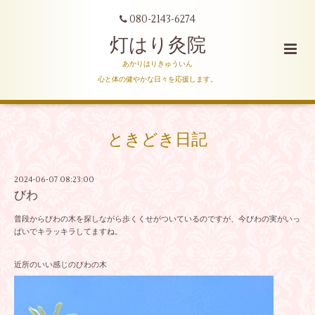
080-2143-6274
灯はり灸院
あかりはりきゅういん
心と体の健やかな日々を応援します。
ときどき日記
2024-06-07 08:23:00
びわ
普段からびわの木を探しながら歩くくせがついているのですが、今びわの実がいっ
ぱいでキラッキラしてますね。
近所のいい感じのびわの木