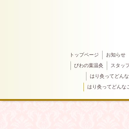
トップページ
お知らせ
びわの葉温灸
スタッ
はり灸ってどんな
はり灸ってどんな