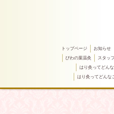
トップページ
お知らせ
びわの葉温灸
スタッ
はり灸ってどんな
はり灸ってどんな