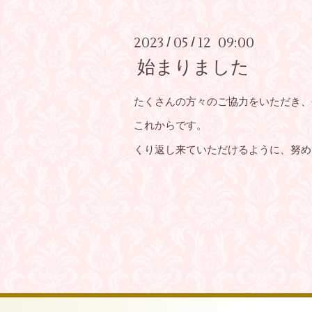
2023
05
12 09:00
/
/
始まりました
たくさんの方々のご協力をいただき、
これからです。
くり返し来ていただけるように、努め